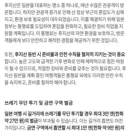
후지산은 일본을 대표하는 명소 중 하나로, 매년 수많은 관광객이 방
문합니다. 하지만 관광객 증가로 인해 산 정상 부근의 혼잡도가 심해
지고, 환경 보호 필요성이 대두되었습니다. 이를 해결하기 위해 일본
정부는 통행료를 도입하여 혼잡을 완화하고, 필요한 정비 작업을 지
원할 계획입니다. 이 통행료는 후지산의 자연 환경을 보호하고, 방문
객들에게 보다 안전하고 쾌적한 경험을 제공하기 위한 것입니다.
또한,
후지산 등반 시 준비물과 안전 수칙을 철저히 지키는 것이 중요
합니다. 높은 고도와 급격한 기후 변화로 인해 체력적으로 힘든 여정
이 될 수 있으므로, 적절한 장비와 준비를 갖추는 것이 필요합니다. 후
지산 등반을 계획 중인 여행객들은 통행료 외에도 이러한 안전 수칙
을 숙지하고, 준비를 철저히 해야 합니다.
쓰레기 무단 투기 및 금연 구역 벌금
일본 여행 시 길거리에 쓰레기를 무단 투기할 경우 최대 3만 엔(한화
약 27만 원)의 벌금
이 부과될 수 있습니다. 이는 길거리 흡연도 마찬
가지입니다.
금연 구역에서 흡연할 시 최대 1만 엔(한화 약 9만 원)의