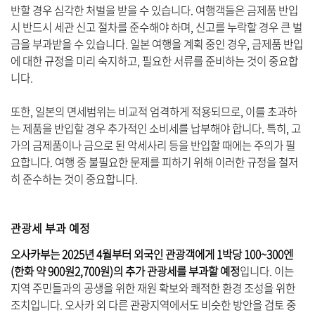
반할 경우 심각한 처벌을 받을 수 있습니다. 여행객들은 금제품 반입
시 반드시 세관 신고 절차를 준수해야 하며, 신고를 누락할 경우 큰 벌
금을 부과받을 수 있습니다. 일본 여행을 계획 중인 경우, 금제품 반입
에 대한 규정을 미리 숙지하고, 필요한 서류를 준비하는 것이 중요합
니다.
또한, 일본의 면세범위는 비교적 엄격하게 적용되므로, 이를 초과하
는 제품을 반입할 경우 추가적인 소비세를 납부해야 합니다. 특히, 고
가의 금제품이나 금으로 된 악세사리 등을 반입할 때에는 주의가 필
요합니다. 여행 중 불필요한 문제를 피하기 위해 이러한 규정을 철저
히 준수하는 것이 중요합니다.
관광세 부과 예정
오사카부는 2025년 4월부터 외국인 관광객에게 1박당 100~300엔
(한화 약 900원2,700원)의 추가 관광세를 부과할 예정
입니다. 이는
지역 주민들과의 공생을 위한 재원 확보와 쾌적한 환경 조성을 위한
조치입니다. 오사카 외 다른 관광지역에서도 비슷한 방안을 검토 중