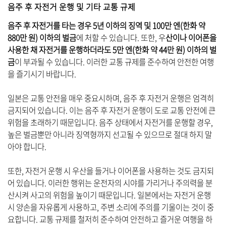
음주 후 자전거 운행 및 기타 교통 규제
음주 후 자전거를 타는 경우 5년 이하의 징역 및 100만 엔(한화 약
880만 원) 이하의 벌금
에 처할 수 있습니다. 또한, 우
산이나 이어폰을
사용한 채 자전거를 운행하더라도 5만 엔(한화 약 44만 원) 이하의 벌
금
이 부과될 수 있습니다. 이러한 교통 규제를 준수하여 안전한 여행
을 즐기시기 바랍니다.
일본은 교통 안전을 매우 중요시하며, 음주 후 자전거 운행은 엄격히
금지되어 있습니다. 이는 음주 후 자전거 운행이 도로 교통 안전에 큰
위험을 초래하기 때문입니다. 음주 상태에서 자전거를 운행할 경우,
높은 벌금뿐만 아니라 징역형까지 선고될 수 있으므로 절대 하지 말
아야 합니다.
또한, 자전거 운행 시 우산을 들거나 이어폰을 사용하는 것도 금지되
어 있습니다. 이러한 행위는 운전자의 시야를 가리거나 주의력을 분
산시켜 사고의 위험을 높이기 때문입니다. 일본에서는 자전거 운행
시 양손을 자유롭게 사용하고, 주변 소리에 주의를 기울이는 것이 중
요합니다. 교통 규제를 철저히 준수하여 안전하고 즐거운 여행을 하