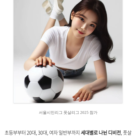
서울시민리그 풋살리그 2025 참가
초등부부터 20대, 30대,
여자
일반부까지
세대별로 나뉜 디비전
, 풋살