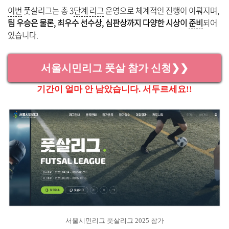
이번
풋살리그는 총 3
단계
리그
운영으로 체계적인 진행이 이뤄지며,
팀 우승은 물론, 최우수 선수상, 심판상까지 다양한 시상이
준비
되어
있습니다.
서울시민리그 풋살 참가 신청❯❯
기간이 얼마 안 남았습니다. 서두르세요!!
서울시민리그 풋살리그 2025 참가