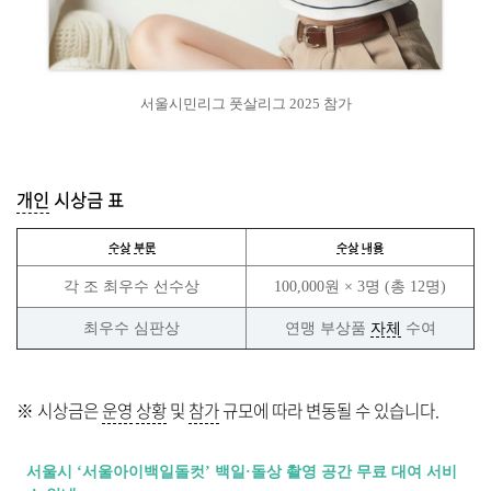
서울시민리그 풋살리그 2025 참가
개인
시상금 표
수상
부문
수상
내용
각 조 최우수 선수상
100,000원 × 3명 (총 12명)
최우수 심판상
연맹 부상품
자체
수여
※ 시상금은
운영
상황
및
참가
규모에 따라 변동될 수 있습니다.
서울시 ‘서울아이백일돌컷’ 백일·돌상 촬영 공간 무료 대여 서비