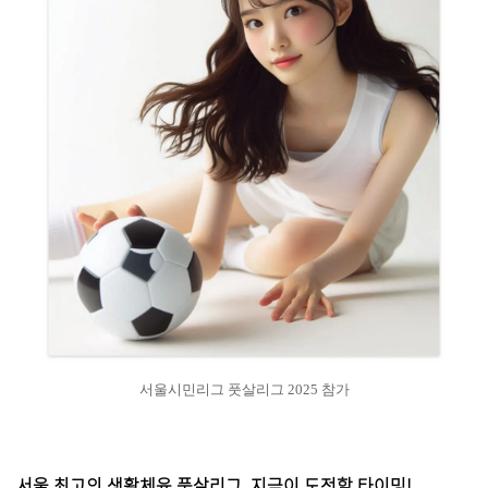
서울시민리그 풋살리그 2025 참가
서울 최고의 생활체육 풋살리그, 지금이 도전할 타이밍!