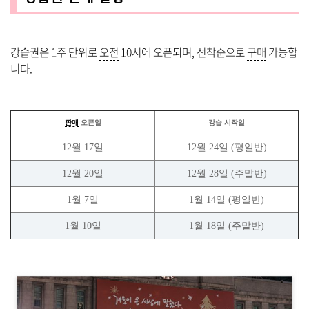
강습권은 1주 단위로
오전
10시에 오픈되며, 선착순으로
구매
가능합
니다.
판매
오픈일
강습 시작일
12월 17일
12월 24일 (평일반)
12월 20일
12월 28일 (주말반)
1월 7일
1월 14일 (평일반)
1월 10일
1월 18일 (주말반)