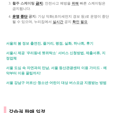
활주 스케이팅
금지
:
안전사고 예방을
위해
빠른 스케이팅은
금지됩니다.
운영
중단
공지:
기상 악화(초미세먼지 경보 등)로 운영이 중단
될 수 있으며, 누리집에서
실시간
공지
확인
필요
.
서울의 봄 정보 출연진, 줄거리, 평점, 실화, 하나회, 후기
서울시 제공 '우리동네 펫위탁소' 서비스 신청방법, 제출서류, 지
정업체
서울 도심 속 자연과의 만남, 서울 등산관광센터 이용 가이드 - 예
약부터 이용 꿀팁까지!
서울 강남구 어르신·청소년·어린이 대상 버스요금 지원받는 방법
강습권 판매 일정