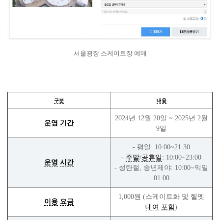
서울광장 스케이트장 예매
구분
내용
2024년 12월 20일 ~ 2025년 2월
운영
기간
9일
- 평일: 10:00~21:30
-
주말
/
공휴일
: 10:00~23:00
운영
시간
- 성탄절, 송년제야: 10:00~익일
01:00
1,000원 (스케이트화 및 헬멧
이용
요금
대여
포함
)