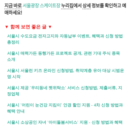
지금
바로
서울광장 스케이트장
누리집
에서
상세
정보를 확인하고 예
매하세요!
▼ 함께 보면 좋은 글 ▼
서울시 수도요금 전자고지와 자동납부 이벤트, 혜택과 신청 방법
총정리
서울시 매력가든 동행가든 프로젝트 공개, 관련 기대 주식 종목
소개
서울시 서울런 키즈 온라인 신청방법, 취약계층 유아 대상 시범운
영 시작
서울시 제공 '우리동네 펫위탁소' 서비스 신청방법, 제출서류, 지
정업체
서울시 '어린이 눈건강 지킴이' 안경 할인 지원 - 4차 신청 방법과
혜택 안내
서울시 소상공인 자녀 '아이돌봄서비스' 지원 - 신청 방법과 혜택